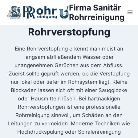
Zum
Firma Sanitär
Inhalt
Rohrreinigung
springen
Rohrverstopfung
Eine Rohrverstopfung erkennt man meist an
langsam abfließendem Wasser oder
unangenehmen Gerüchen aus dem Abfluss.
Zuerst sollte geprüft werden, ob die Verstopfung
nur lokal oder tiefer im Rohrsystem liegt. Kleine
Blockaden lassen sich oft mit einer Saugglocke
oder Hausmitteln lösen. Bei hartnäckigen
Rohrverstopfungen ist eine professionelle
Rohrreinigung sinnvoll, um Schäden an den
Leitungen zu vermeiden. Moderne Techniken wie
Hochdruckspülung oder Spiralenreinigung