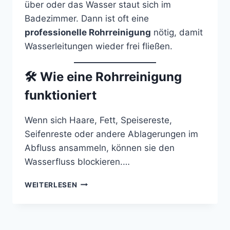
über oder das Wasser staut sich im
Badezimmer. Dann ist oft eine
professionelle Rohrreinigung
nötig, damit
Wasserleitungen wieder frei fließen.
🛠
Wie eine Rohrreinigung
funktioniert
Wenn sich Haare, Fett, Speisereste,
Seifenreste oder andere Ablagerungen im
Abfluss ansammeln, können sie den
Wasserfluss blockieren.…
ROHRREINIGUNG
WEITERLESEN
BEI
ROHRVERSTOPFUNG
–
SO