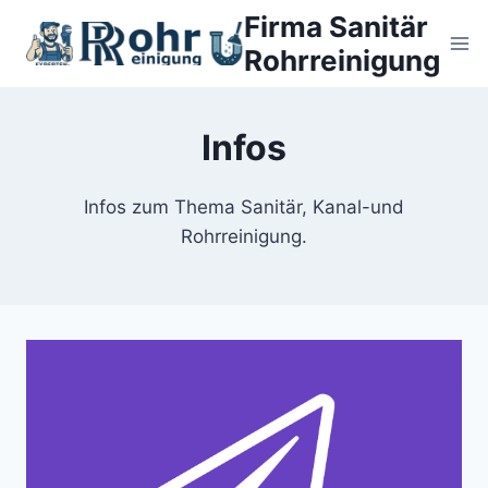
Zum
Firma Sanitär
Inhalt
Rohrreinigung
springen
Infos
Infos zum Thema Sanitär, Kanal-und
Rohrreinigung.